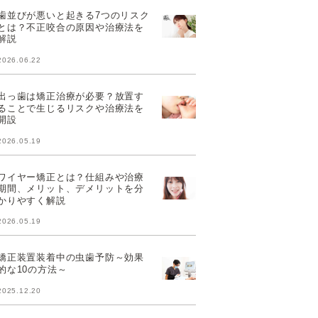
歯並びが悪いと起きる7つのリスク
とは？不正咬合の原因や治療法を
解説
2026.06.22
出っ歯は矯正治療が必要？放置す
ることで生じるリスクや治療法を
開設
2026.05.19
ワイヤー矯正とは？仕組みや治療
期間、メリット、デメリットを分
かりやすく解説
2026.05.19
矯正装置装着中の虫歯予防～効果
的な10の方法～
2025.12.20