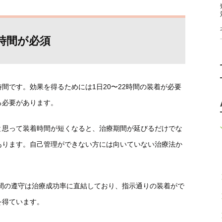
2時間が必須
間です。効果を得るためには1日20〜22時間の装着が必要
る必要があります。
と思って装着時間が短くなると、治療期間が延びるだけでな
あります。自己管理ができない方には向いていない治療法か
時間の遵守は治療成功率に直結しており、指示通りの装着がで
を得ています。