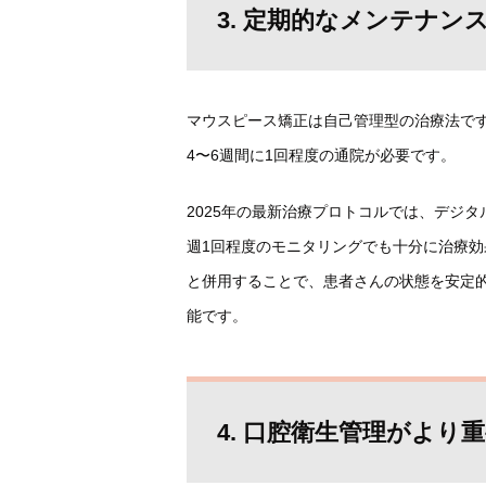
3. 定期的なメンテナン
マウスピース矯正は自己管理型の治療法で
4〜6週間に1回程度の通院が必要です。
2025年の最新治療プロトコルでは、デジ
週1回程度のモニタリングでも十分に治療
と併用することで、患者さんの状態を安定
能です。
4. 口腔衛生管理がより