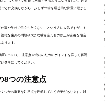
進化し、より多くの症例に対応できるようになりました。透明
間ごとに交換しながら、少しずつ歯を理想的な位置に動かし
「仕事や学校で目立ちたくない」という方に人気ですが、す
。複雑な歯列の問題や大きな噛み合わせの修正が必要な場合
もあります。
ス矯正について、注意点や成功のためのポイントを詳しく解説
ぜひ参考にしてください。
の8つの注意点
いくつかの重要な注意点を理解しておく必要があります。以