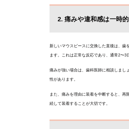
2. 痛みや違和感は一時
新しいマウスピースに交換した直後は、歯
ます。これは正常な反応であり、通常2〜3
痛みが強い場合は、歯科医師に相談しまし
性があります。
また、痛みを理由に装着を中断すると、再
続して装着することが大切です。