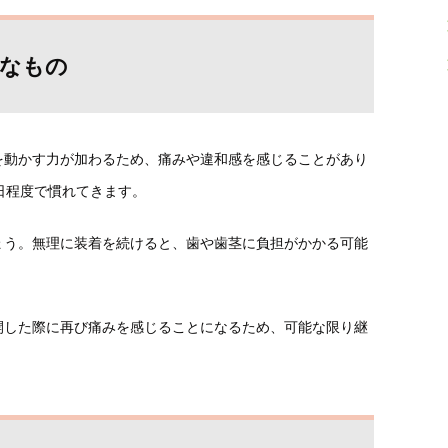
的なもの
を動かす力が加わるため、痛みや違和感を感じることがあり
日程度で慣れてきます。
ょう。無理に装着を続けると、歯や歯茎に負担がかかる可能
開した際に再び痛みを感じることになるため、可能な限り継