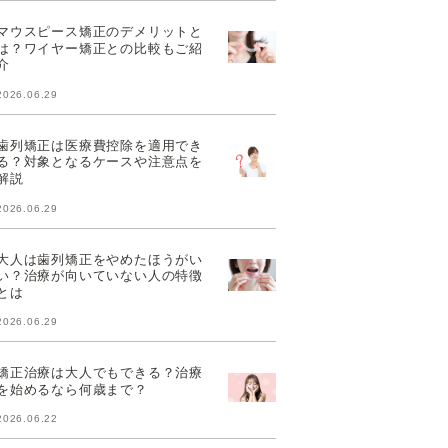
マウスピース矯正のデメリットと
は？ワイヤー矯正との比較もご紹
介
2026.06.29
歯列矯正は医療費控除を適用でき
る？対象となるケースや注意点を
解説
2026.06.29
大人は歯列矯正をやめたほうがい
い？治療が向いていない人の特徴
とは
2026.06.29
矯正治療は大人でもできる？治療
を始めるなら何歳まで？
2026.06.22