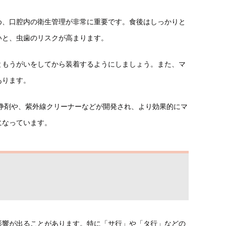
め、口腔内の衛生管理が非常に重要です。食後はしっかりと
いと、虫歯のリスクが高まります。
ともうがいをしてから装着するようにしましょう。また、マ
あります。
洗浄剤や、紫外線クリーナーなどが開発され、より効果的にマ
になっています。
影響が出ることがあります。特に「サ行」や「タ行」などの