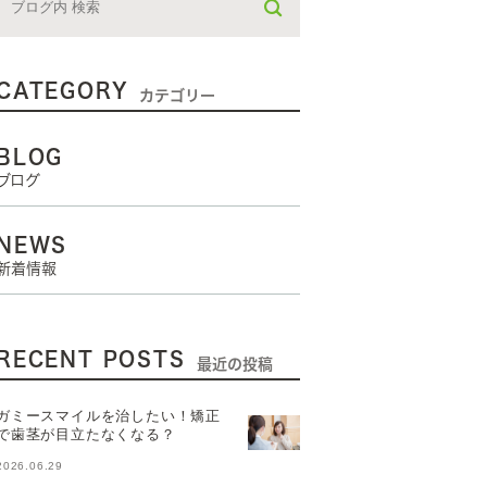
CATEGORY
カテゴリー
BLOG
ブログ
NEWS
新着情報
RECENT POSTS
最近の投稿
ガミースマイルを治したい！矯正
で歯茎が目立たなくなる？
2026.06.29