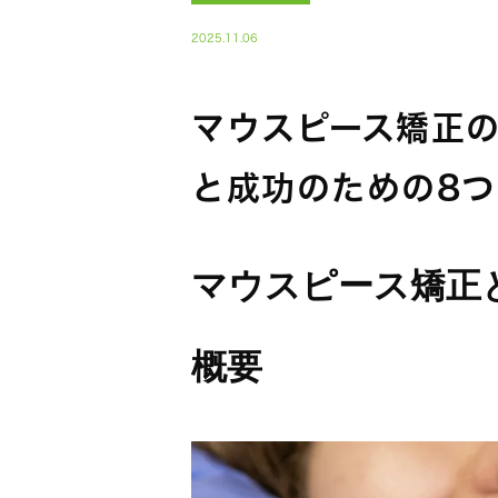
2025.11.06
マウスピース矯正の
と成功のための8
マウスピース矯正と
概要