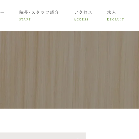
ー
院長･スタッフ紹介
アクセス
求人
STAFF
ACCESS
RECRUIT
矯正治療
の矯正治療
矯正治療
用について
診相談