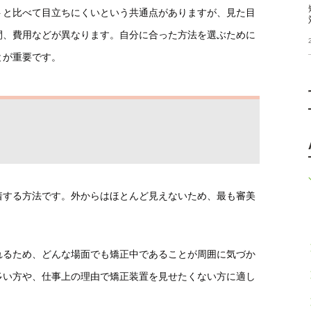
トと比べて目立ちにくいという共通点がありますが、見た目
間、費用などが異なります。自分に合った方法を選ぶために
とが重要です。
着する方法です。外からはほとんど見えないため、最も審美
れるため、どんな場面でも矯正中であることが周囲に気づか
多い方や、仕事上の理由で矯正装置を見せたくない方に適し