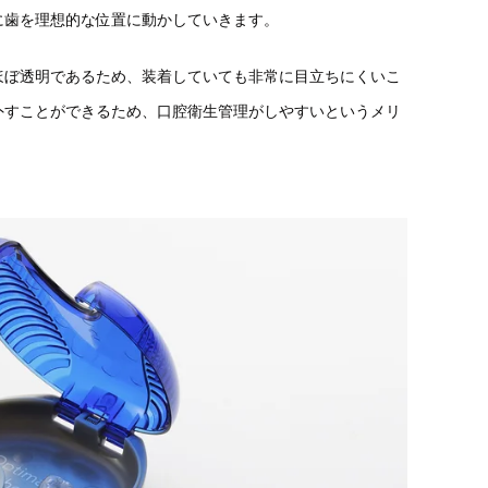
に歯を理想的な位置に動かしていきます。
ほぼ透明であるため、装着していても非常に目立ちにくいこ
外すことができるため、口腔衛生管理がしやすいというメリ