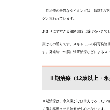
Ⅰ期治療の最適なタイミングは、6歳頃の下
グと言われています。
あまりに早すぎる治療開始は避けるべきで
実はその通りです。スキャモンの発育発達
す。発達途中の脳に矯正治療などによるス
Ⅱ期治療（12歳以上・
Ⅱ期治療は、永久歯がほぼ生えそろった12
て歯を移動させる治療が中心となります。