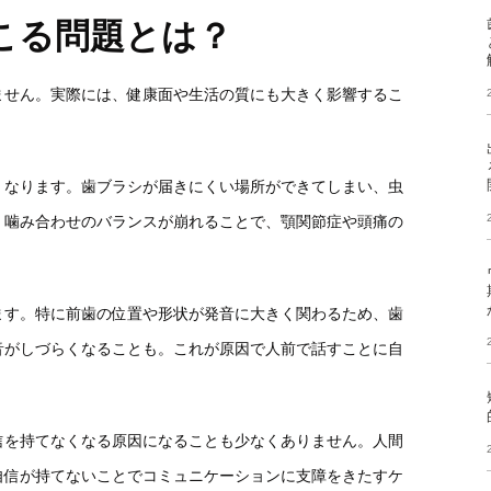
こる問題とは？
ません。実際には、健康面や生活の質にも大きく影響するこ
くなります。歯ブラシが届きにくい場所ができてしまい、虫
、噛み合わせのバランスが崩れることで、顎関節症や頭痛の
ます。特に前歯の位置や形状が発音に大きく関わるため、歯
音がしづらくなることも。これが原因で人前で話すことに自
信を持てなくなる原因になることも少なくありません。人間
自信が持てないことでコミュニケーションに支障をきたすケ