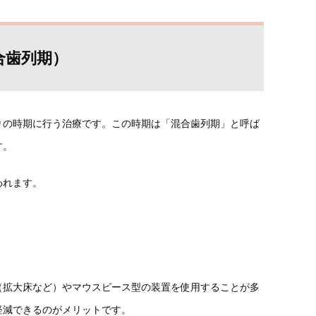
合歯列期）
りの時期に行う治療です。この時期は「混合歯列期」と呼ば
す。
われます。
（拡大床など）やマウスピース型の装置を使用することが多
軽減できるのがメリットです。