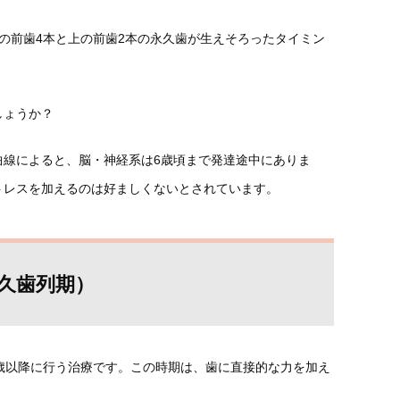
の前歯4本と上の前歯2本の永久歯が生えそろったタイミン
しょうか？
曲線によると、脳・神経系は6歳頃まで発達途中にありま
トレスを加えるのは好ましくないとされています。
永久歯列期）
歳以降に行う治療です。この時期は、歯に直接的な力を加え