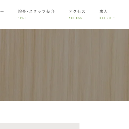
ー
院長･スタッフ紹介
アクセス
求人
STAFF
ACCESS
RECRUIT
矯正治療
の矯正治療
矯正治療
用について
診相談