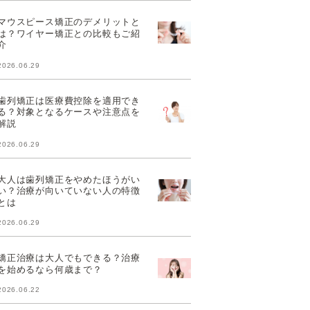
マウスピース矯正のデメリットと
は？ワイヤー矯正との比較もご紹
介
2026.06.29
歯列矯正は医療費控除を適用でき
る？対象となるケースや注意点を
解説
2026.06.29
大人は歯列矯正をやめたほうがい
い？治療が向いていない人の特徴
とは
2026.06.29
矯正治療は大人でもできる？治療
を始めるなら何歳まで？
2026.06.22