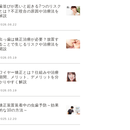
歯並びが悪いと起きる7つのリスク
とは？不正咬合の原因や治療法を
解説
2026.06.22
出っ歯は矯正治療が必要？放置す
ることで生じるリスクや治療法を
開設
2026.05.19
ワイヤー矯正とは？仕組みや治療
期間、メリット、デメリットを分
かりやすく解説
2026.05.19
矯正装置装着中の虫歯予防～効果
的な10の方法～
2025.12.20