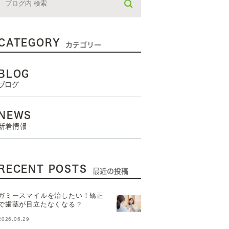
CATEGORY
カテゴリー
BLOG
ブログ
NEWS
新着情報
RECENT POSTS
最近の投稿
ガミースマイルを治したい！矯正
で歯茎が目立たなくなる？
2026.06.29