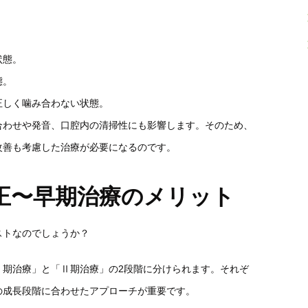
。
状態。
態。
正しく噛み合わない状態。
合わせや発音、口腔内の清掃性にも影響します。そのため、
改善も考慮した治療が必要になるのです。
正〜早期治療のメリット
ストなのでしょうか？
Ⅰ期治療」と「Ⅱ期治療」の2段階に分けられます。それぞ
の成長段階に合わせたアプローチが重要です。