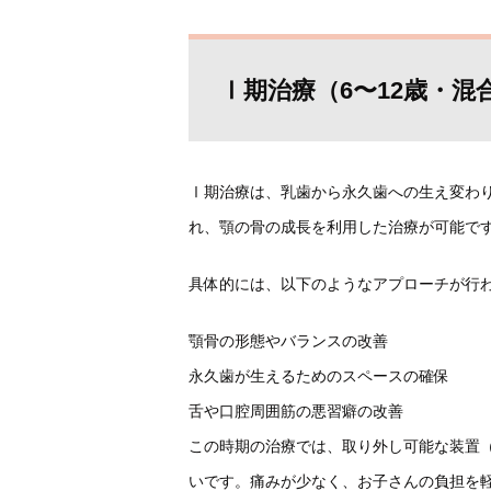
Ⅰ期治療（6〜12歳・混
Ⅰ期治療は、乳歯から永久歯への生え変わ
れ、顎の骨の成長を利用した治療が可能で
具体的には、以下のようなアプローチが行
顎骨の形態やバランスの改善
永久歯が生えるためのスペースの確保
舌や口腔周囲筋の悪習癖の改善
この時期の治療では、取り外し可能な装置
いです。痛みが少なく、お子さんの負担を