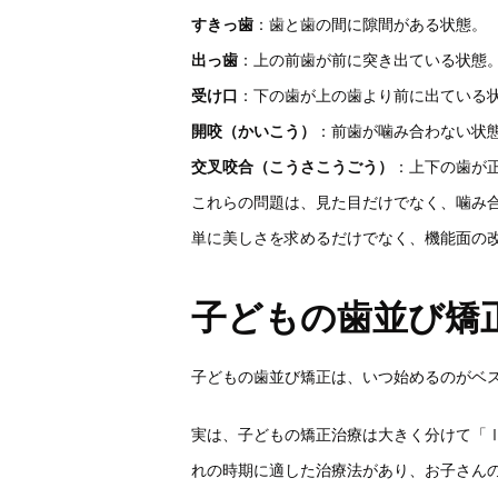
すきっ歯
：歯と歯の間に隙間がある状態。
出っ歯
：上の前歯が前に突き出ている状態
受け口
：下の歯が上の歯より前に出ている
開咬（かいこう）
：前歯が噛み合わない状
交叉咬合（こうさこうごう）
：上下の歯が
これらの問題は、見た目だけでなく、噛み
単に美しさを求めるだけでなく、機能面の
子どもの歯並び矯
子どもの歯並び矯正は、いつ始めるのがベ
実は、子どもの矯正治療は大きく分けて「
れの時期に適した治療法があり、お子さん