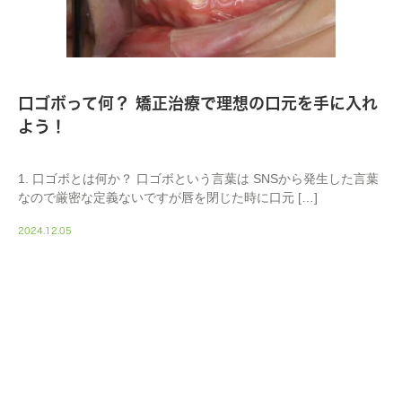
口ゴボって何？ 矯正治療で理想の口元を手に入れ
よう！
1. 口ゴボとは何か？ 口ゴボという言葉は SNSから発生した言葉
なので厳密な定義ないですが唇を閉じた時に口元 […]
2024.12.05