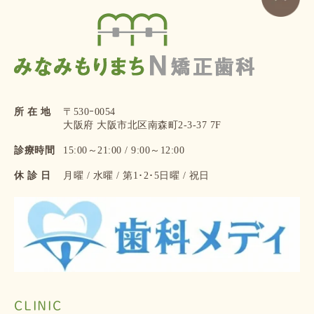
所 在 地
〒530ｰ0054
大阪府 大阪市北区南森町2-3-37 7F
診療時間
15:00～21:00 / 9:00～12:00
休 診 日
月曜 / 水曜 / 第1･2･5日曜 / 祝日
CLINIC