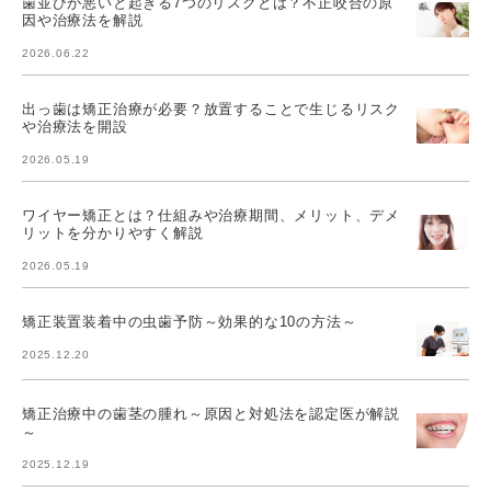
歯並びが悪いと起きる7つのリスクとは？不正咬合の原
因や治療法を解説
2026.06.22
出っ歯は矯正治療が必要？放置することで生じるリスク
や治療法を開設
2026.05.19
ワイヤー矯正とは？仕組みや治療期間、メリット、デメ
リットを分かりやすく解説
2026.05.19
矯正装置装着中の虫歯予防～効果的な10の方法～
2025.12.20
矯正治療中の歯茎の腫れ～原因と対処法を認定医が解説
～
2025.12.19