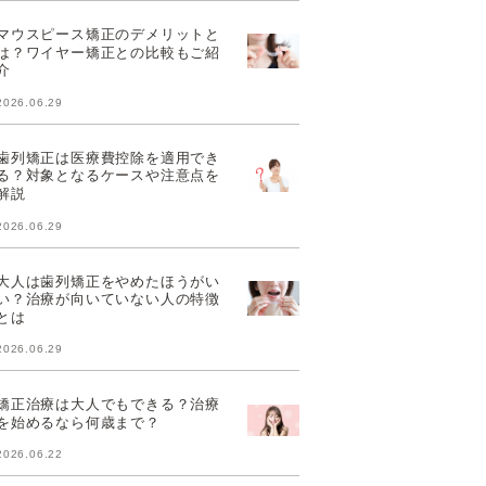
マウスピース矯正のデメリットと
は？ワイヤー矯正との比較もご紹
介
2026.06.29
歯列矯正は医療費控除を適用でき
る？対象となるケースや注意点を
解説
2026.06.29
大人は歯列矯正をやめたほうがい
い？治療が向いていない人の特徴
とは
2026.06.29
矯正治療は大人でもできる？治療
を始めるなら何歳まで？
2026.06.22