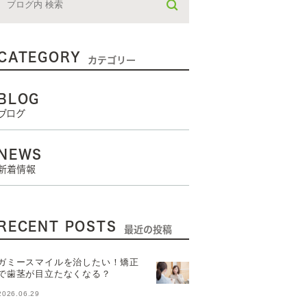
CATEGORY
カテゴリー
BLOG
ブログ
NEWS
新着情報
RECENT POSTS
最近の投稿
ガミースマイルを治したい！矯正
で歯茎が目立たなくなる？
2026.06.29