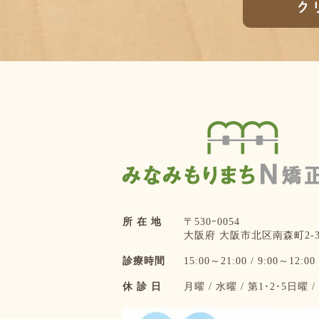
ク
所 在 地
〒530ｰ0054
大阪府 大阪市北区南森町2-3-
診療時間
15:00～21:00 / 9:00～12:00
休 診 日
月曜 / 水曜 / 第1･2･5日曜 