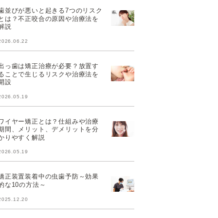
歯並びが悪いと起きる7つのリスク
とは？不正咬合の原因や治療法を
解説
2026.06.22
出っ歯は矯正治療が必要？放置す
ることで生じるリスクや治療法を
開設
2026.05.19
ワイヤー矯正とは？仕組みや治療
期間、メリット、デメリットを分
かりやすく解説
2026.05.19
矯正装置装着中の虫歯予防～効果
的な10の方法～
2025.12.20