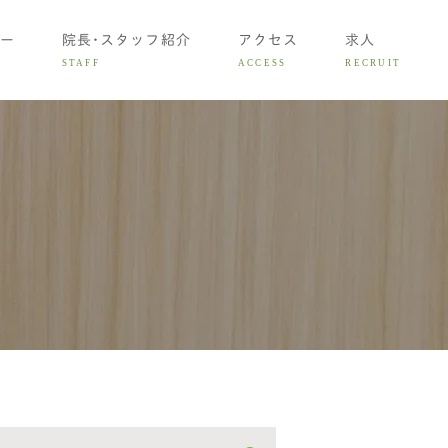
ー
院長･スタッフ紹介
アクセス
求人
STAFF
ACCESS
RECRUIT
矯正治療
の矯正治療
矯正治療
用について
診相談