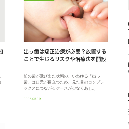
知
出っ歯は矯正治療が必要？放置する
ことで生じるリスクや治療法を開設
ム
前の歯が飛び出た状態の、いわゆる「出っ
内
歯」は口元が目立つため、見た目のコンプレ
ックスにつながるケースが少なくあ […]
2026.05.19