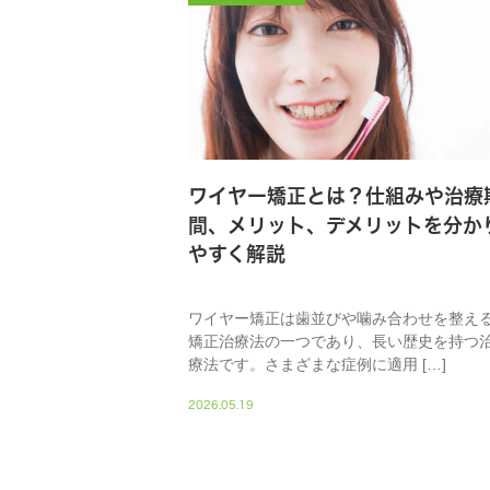
ワイヤー矯正とは？仕組みや治療
間、メリット、デメリットを分か
やすく解説
ワイヤー矯正は歯並びや噛み合わせを整え
矯正治療法の一つであり、長い歴史を持つ
療法です。さまざまな症例に適用 […]
2026.05.19